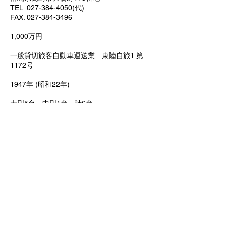
TEL. 027-384-4050(代)
FAX. 027-384-3496
1,000万円
一般貸切旅客自動車運送業 東陸自旅1 第
1172号
1947年 (昭和22年)
大型5台 中型1台 計6台
沿革
昭和22年06月
平成09年06月
平成20年10月