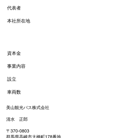
代表者
本社所在地
資本金
事業内容
設立
車両数
美山観光バス株式会社
清水 正郎
〒370-0803
群馬県高崎市大橋町178番地